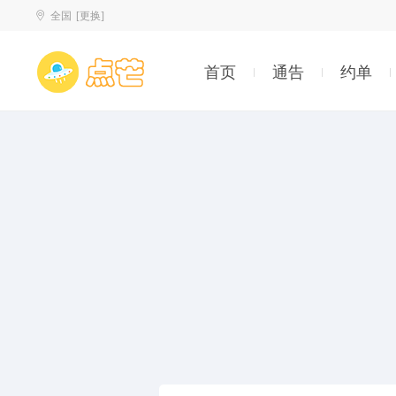
全国
[更换]
首页
通告
约单