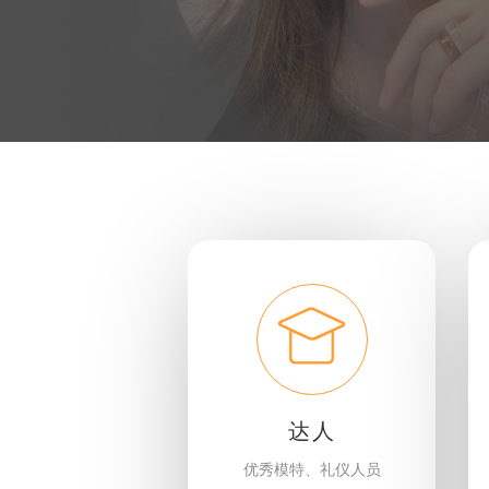
达人
优秀模特、礼仪人员