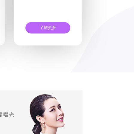
了解更多
量曝光