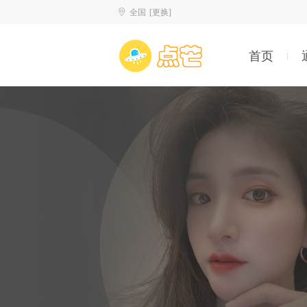
全国
[更换]
首页